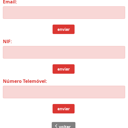
Email:
enviar
NIF:
enviar
Número Telemóvel:
enviar
voltar