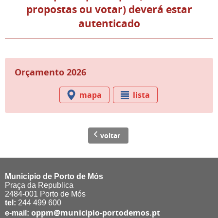
propostas ou votar) deverá estar
autenticado
Orçamento 2026
mapa
lista
voltar
Municipio de Porto de Mós
Praça da Republica
2484-001 Porto de Mós
tel:
244 499 600
oppm@municipio-portodemos.pt
e-mail: