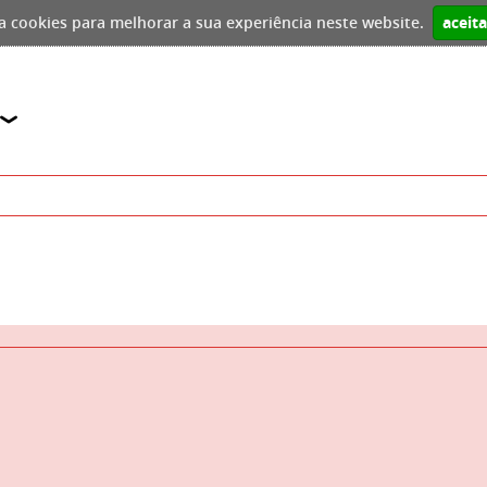
iza cookies para melhorar a sua experiência neste website.
aceit
r