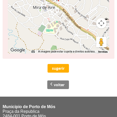
Termos
A imagem pode estar sujeita a direitos autorais
sugerir
voltar
Municipio de Porto de Mós
Praça da Republica
2484-001 Porto de Mós