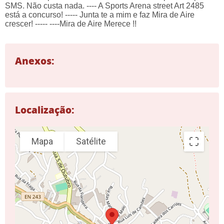
SMS. Não custa nada. ---- A Sports Arena street Art 2485
está a concurso! ----- Junta te a mim e faz Mira de Aire
crescer! ----- ----Mira de Aire Merece !!
Anexos:
Localização:
Mapa
Satélite