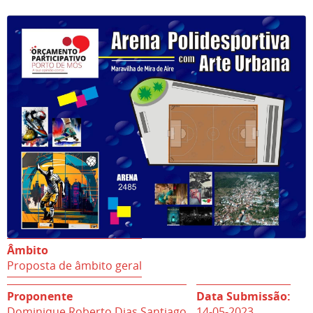
Âmbito
Proposta de âmbito geral
Proponente
Data Submissão:
Dominique Roberto Dias Santiago
14-05-2023