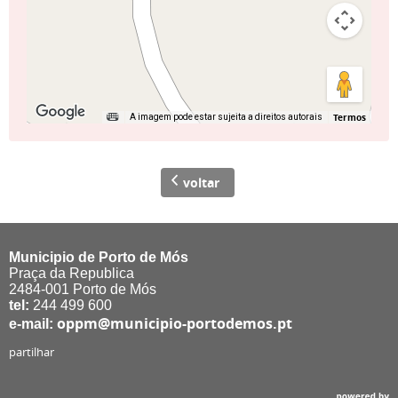
Termos
A imagem pode estar sujeita a direitos autorais
voltar
Municipio de Porto de Mós
Praça da Republica
2484-001 Porto de Mós
tel:
244 499 600
oppm@municipio-portodemos.pt
e-mail:
partilhar