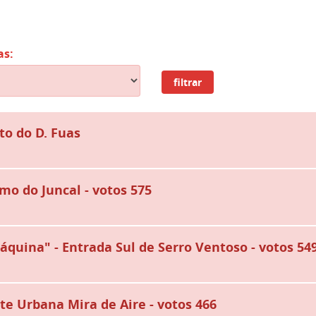
as:
filtrar
o do D. Fuas
mo do Juncal - votos 575
áquina" - Entrada Sul de Serro Ventoso - votos 54
te Urbana Mira de Aire - votos 466