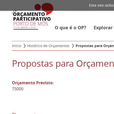
Este site util
O que é o OP?
Explora
Início
Histórico de Orçamentos
Propostas para Orça
Propostas para Orçamen
Orçamento Previsto:
75000